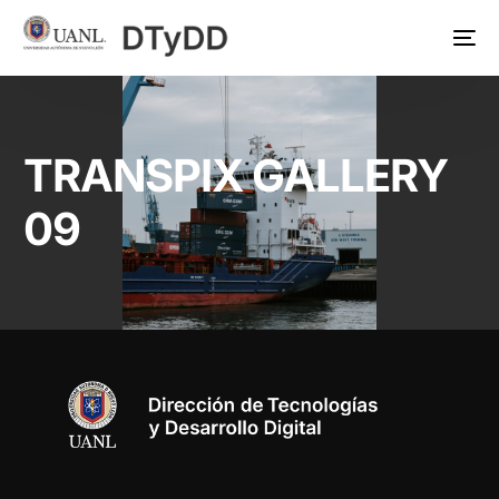
TRANSPIX GALLERY
09