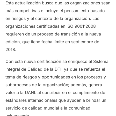
Esta actualización busca que las organizaciones sean
más competitivas e incluye el pensamiento basado
en riesgos y el contexto de la organización. Las
organizaciones certificadas en ISO 9001:2008
requieren de un proceso de transición a la nueva
edición, que tiene fecha límite en septiembre de
2018.
Con esta nueva certificación se enriquece el Sistema
Integral de Calidad de la DTI, ya que se refuerza el
tema de riesgos y oportunidades en los procesos y
subprocesos de la organización; además, genera
valor a la UANL al contribuir en el cumplimiento de
estándares internacionales que ayuden a brindar un
servicio de calidad mundial a la comunidad
universitaria.