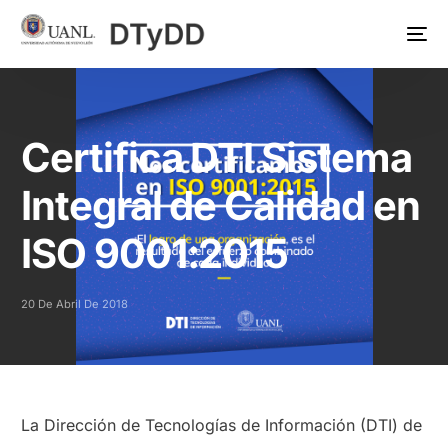
Certifica DTI Sistema
Integral de Calidad en
ISO 9001:2015
20 De Abril De 2018
La Dirección de Tecnologías de Información (DTI) de