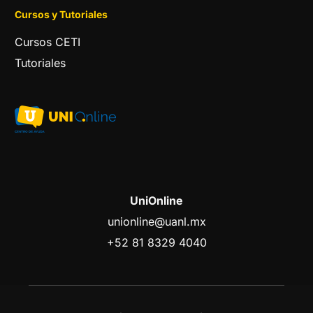
Cursos y Tutoriales
Cursos CETI
Tutoriales
UniOnline
unionline@uanl.mx
+52 81 8329 4040