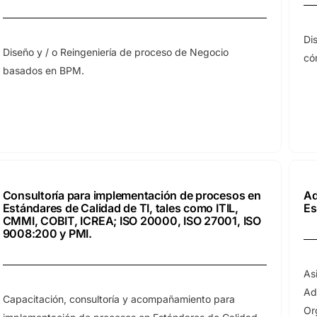
Di
Diseño y / o Reingeniería de proceso de Negocio
có
basados en BPM.
Consultoría para implementación de procesos en
Ad
Estándares de Calidad de TI, tales como ITIL,
Es
CMMI, COBIT, ICREA; ISO 20000, ISO 27001, ISO
9008:200 y PMI.
As
Ad
Capacitación, consultoría y acompañamiento para
Or