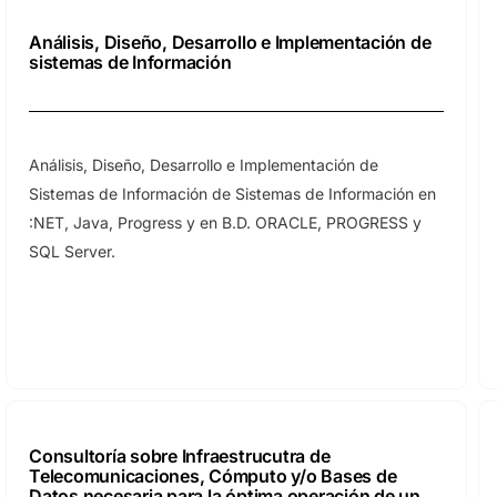
Análisis, Diseño, Desarrollo e Implementación de
sistemas de Información
Análisis, Diseño, Desarrollo e Implementación de
Sistemas de Información de Sistemas de Información en
:NET, Java, Progress y en B.D. ORACLE, PROGRESS y
SQL Server.
Consultoría sobre Infraestrucutra de
Telecomunicaciones, Cómputo y/o Bases de
Datos necesaria para la óptima operación de un