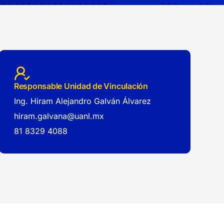
Responsable Unidad de Vinculación
Ing. Hiram Alejandro Galván Álvarez
hiram.galvana@uanl.mx
81 8329 4088