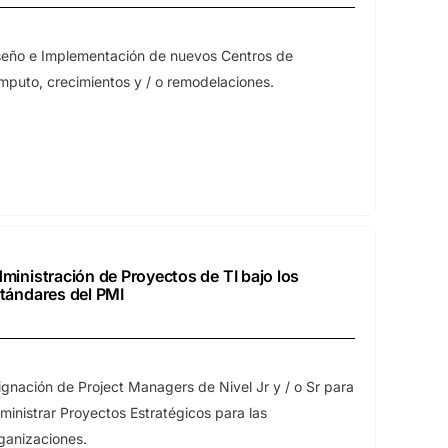
seño e Implementación de nuevos Centros de
mputo, crecimientos y / o remodelaciones.
ministración de Proyectos de TI bajo los
tándares del PMI
ignación de Project Managers de Nivel Jr y / o Sr para
ministrar Proyectos Estratégicos para las
ganizaciones.