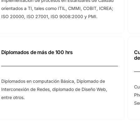
implementación de procesos en Estándares de Calidad
orientados a TI, tales como ITIL, CMMI, COBIT, ICREA;
ISO 20000, ISO 27001, ISO 9008:2000 y PMI.
Diplomados de más de 100 hrs
Cu
de
Diplomados en computación Básica, Diplomado de
Cu
Interconexión de Redes, diplomado de Diseño Web,
Ph
entre otros.
Se