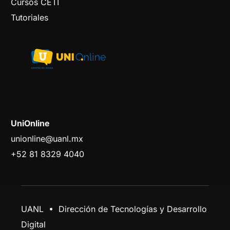
Cursos CETI
Tutoriales
UniOnline
unionline@uanl.mx
+52 81 8329 4040
UANL • Dirección de Tecnologías y Desarrollo
Digital