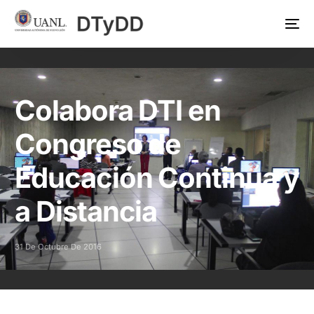
Colabora DTI en
Congreso de
Educación Continua y
a Distancia
31 De Octubre De 2016