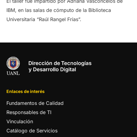
El taller fue impartido por Adriana Vasconcelos de
IBM, en las salas de cómputo de la Biblioteca
Universitaria “Raúl Rangel Frías”.
Enlaces de interés
Fundamentos de Calidad
Responsables de TI
Vinculación
Catálogo de Servicios