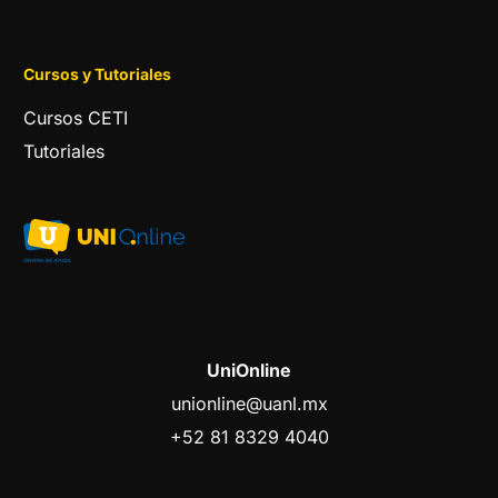
Cursos y Tutoriales
Cursos CETI
Tutoriales
UniOnline
unionline@uanl.mx
+52 81 8329 4040