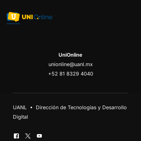
UniOnline
unionline@uanl.mx
+52 81 8329 4040
UANL • Dirección de Tecnologías y Desarrollo
Digital