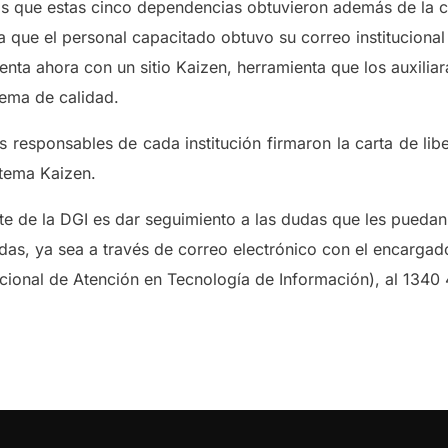
os que estas cinco dependencias obtuvieron además de la c
a que el personal capacitado obtuvo su correo instituciona
ta ahora con un sitio Kaizen, herramienta que los auxiliar
ema de calidad.
los responsables de cada institución firmaron la carta de li
tema Kaizen.
e de la DGI es dar seguimiento a las dudas que les puedan 
as, ya sea a través de correo electrónico con el encargado
tucional de Atención en Tecnología de Información), al 1340