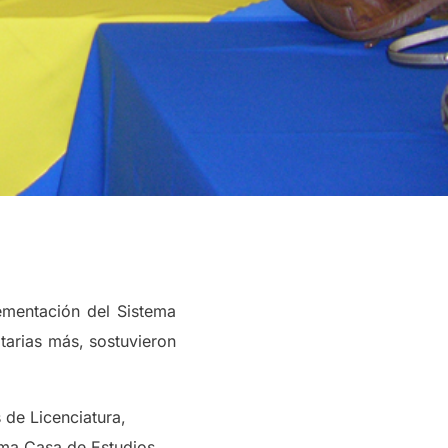
lementación del Sistema
tarias más, sostuvieron
 de Licenciatura,
ima Casa de Estudios.