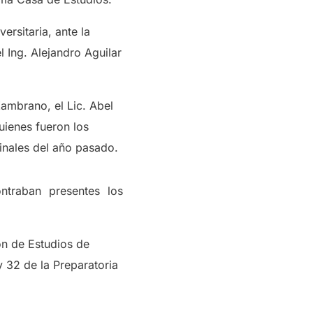
ersitaria, ante la
l Ing. Alejandro Aguilar
Zambrano, el Lic. Abel
uienes fueron los
inales del año pasado.
traban presentes los
ón de Estudios de
y 32 de la Preparatoria