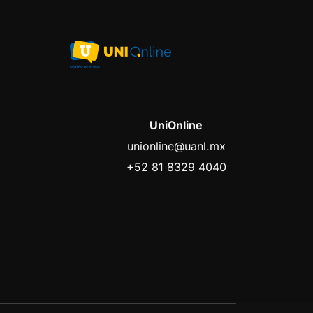
UniOnline
unionline@uanl.mx
+52 81 8329 4040