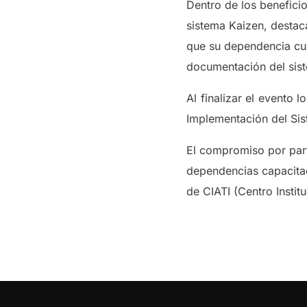
Dentro de los benefici
sistema Kaizen, destac
que su dependencia cuen
documentación del sist
Al finalizar el evento 
Implementación del Sis
El compromiso por part
dependencias capacitad
de CIATI (Centro Insti