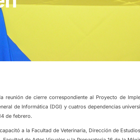
en
r la reunión de cierre correspondiente al Proyecto de Imp
eneral de Informática (DGI) y cuatros dependencias universi
14 de febrero.
capacitó a la Facultad de Veterinaria, Dirección de Estudios
 Facultad de Artes Visuales y la Preparatoria 16 de la Máx