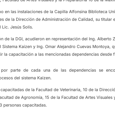
o en las instalaciones de la Capilla Alfonsina Biblioteca Univ
s de la Dirección de Administración de Calidad, su titular e
Lic. Jesús Solís.
ón de la DGI, acudieron en representación del Ing. Alberto 
l Sistema Kaizen y Ing. Omar Alejandro Cuevas Montoya, q
ir la capacitación a las mencionadas dependencias desde f
por parte de cada una de las dependencias se encon
ocesos del sistema Kaizen.
capacitadas de la Facultad de Veterinaria, 10 de la Direcci
Facultad de Agronomía, 15 de la Facultad de Artes Visuales 
83 personas capacitadas.