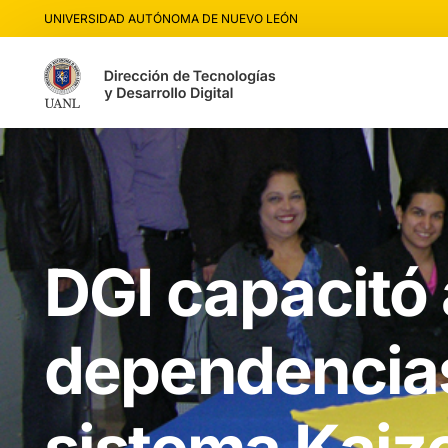
UNIVERSIDAD AUTÓNOMA DE NUEVO LEÓN
DGI capacitó 
dependencias