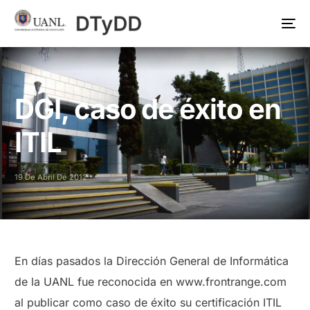
DGI, caso de éxito en
ITIL
19 De Abril De 2012
En días pasados la Dirección General de Informática
de la UANL fue reconocida en www.frontrange.com
al publicar como caso de éxito su certificación ITIL