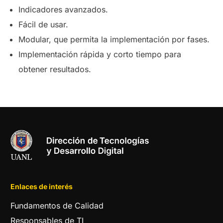
Indicadores avanzados.
Fácil de usar.
Modular, que permita la implementación por fases.
Implementación rápida y corto tiempo para
obtener resultados.
Enlaces de interés
Fundamentos de Calidad
Responsables de TI