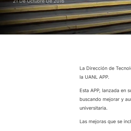
21 De Octubre De 2016
La Dirección de Tecnol
la UANL APP.
Esta APP, lanzada en s
buscando mejorar y aum
universitaria.
Las mejoras que se inc