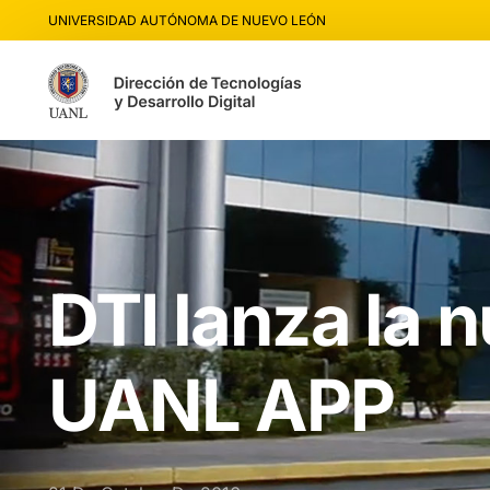
UNIVERSIDAD AUTÓNOMA DE NUEVO LEÓN
DTI lanza la 
UANL APP