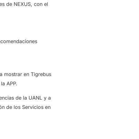
des de NEXUS, con el
 recomendaciones
 a mostrar en Tigrebus
 la APP.
dencias de la UANL y a
ón de los Servicios en