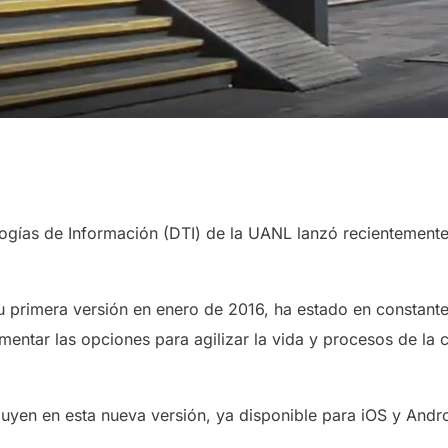
ogías de Información (DTI) de la UANL lanzó recientement
u primera versión en enero de 2016, ha estado en constante
entar las opciones para agilizar la vida y procesos de la
luyen en esta nueva versión, ya disponible para iOS y Andro