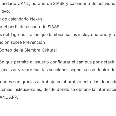
alendario UANL, horario de SIASE y calendario de activida
itivo.
ce de calendario Nexus
r el perfil de usuario de SIASE
as del Tigrebus, a las que también se les incluyó horario y
ación sobre Prevención
Sorteo de la Siembra Cultural
ón que permite al usuario configurar el campus por default
onalizar y reordenar las secciones según su uso dentro de
idades son gracias al trabajo colaborativo entre las depen
istemas institucionales, desde donde se obtiene la informaci
UANL APP.