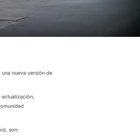
e una nueva versión de
 actualización,
 comunidad
id, son: