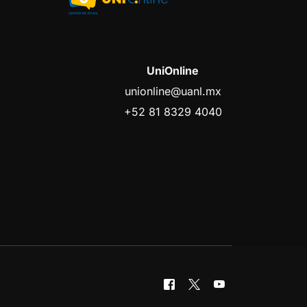
UniOnline
unionline@uanl.mx
+52 81 8329 4040