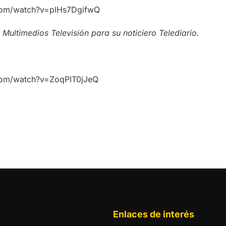
com/watch?v=plHs7DgifwQ
Multimedios Televisión para su noticiero Telediario.
com/watch?v=ZoqPIT0jJeQ
Enlaces de interés