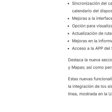
Sincronización del c
calendario del dispos
Mejoras a la interfa
Opción para visualiza
Actualización de rut
Mejoras en la inform
Acceso a la APP del 
Destaca la nueva secci
y Mapas; así como pers
Estas nuevas funcional
la integración de los s
línea, mostrada en la 