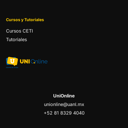
Cursos y Tutoriales
Cursos CETI
Tutoriales
UniOnline
unionline@uanl.mx
+52 81 8329 4040