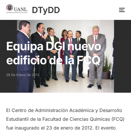
Equipa DGI nuevo
edificio de la FCQ
26 De Enero De 2012
El Centro de Administración Académica y Desarrollo
Estudiantil de la Facultad de Ciencias Químicas (FCQ)
fue inaugurado el 23 de enero de 2012. El evento