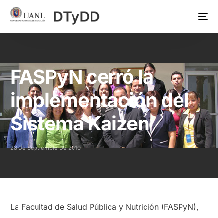
FASPyN cerró la
implementación del
Sistema Kaizen
28 De Septiembre De 2010
La Facultad de Salud Pública y Nutrición (FASPyN),