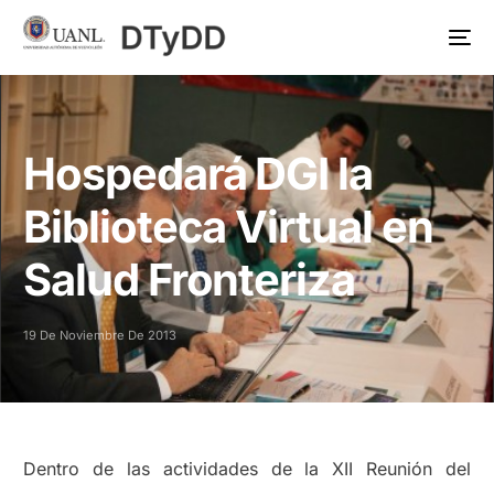
Hospedará DGI la
Biblioteca Virtual en
Salud Fronteriza
19 De Noviembre De 2013
Dentro de las actividades de la XII Reunión del