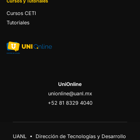
Cursos y Tutoriales
Cursos CETI
Tutoriales
UniOnline
unionline@uanl.mx
+52 81 8329 4040
UANL • Dirección de Tecnologías y Desarrollo