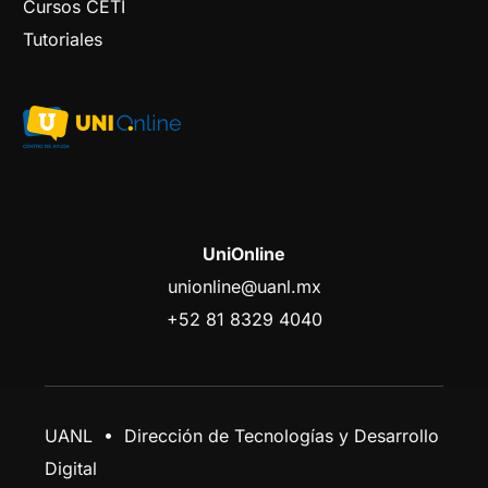
Cursos CETI
Tutoriales
UniOnline
unionline@uanl.mx
+52 81 8329 4040
UANL • Dirección de Tecnologías y Desarrollo
Digital