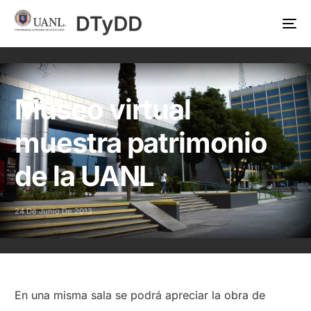
Museo virtual
muestra patrimonio
de la UANL
24 De Junio De 2013
En una misma sala se podrá apreciar la obra de