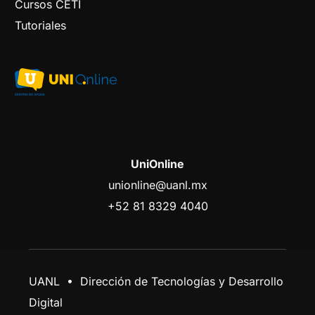
Cursos CETI
Tutoriales
UniOnline
unionline@uanl.mx
+52 81 8329 4040
UANL • Dirección de Tecnologías y Desarrollo
Digital