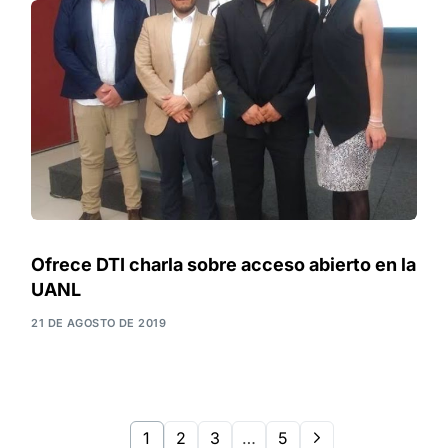
Ofrece DTI charla sobre acceso abierto en la
UANL
21 DE AGOSTO DE 2019
1
2
3
…
5