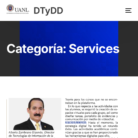
Categoría:
Services