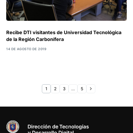
Recibe DTI visitantes de Universidad Tecnológica
de la Región Carbonífera
14 DE AGOSTO DE 2019
1
2
3
…
5